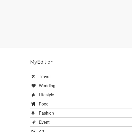
MyEdition
Travel
Wedding
Lifestyle
Food
Fashion
Event
Art