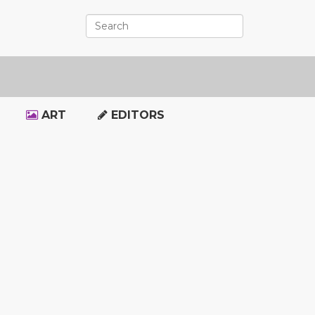
ART
EDITORS