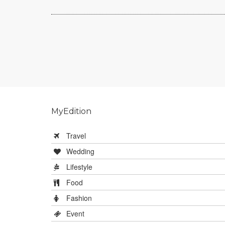
MyEdition
Travel
Wedding
Lifestyle
Food
Fashion
Event