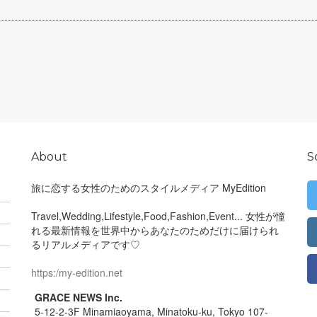
About
S
旅に恋する女性のためのスタイルメディア MyEdition
Travel,Wedding,Lifestyle,Food,Fashion,Event... 女性が憧
れる最新情報を世界中からあなたのためだけに届けられ
るリアルメディアです♡
https:/my-edition.net
GRACE NEWS Inc.
5-12-2-3F Minamiaoyama, Minatoku-ku, Tokyo 107-