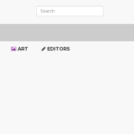
ART
EDITORS