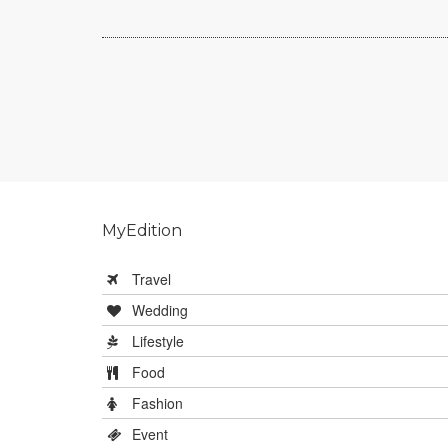
MyEdition
Travel
Wedding
Lifestyle
Food
Fashion
Event