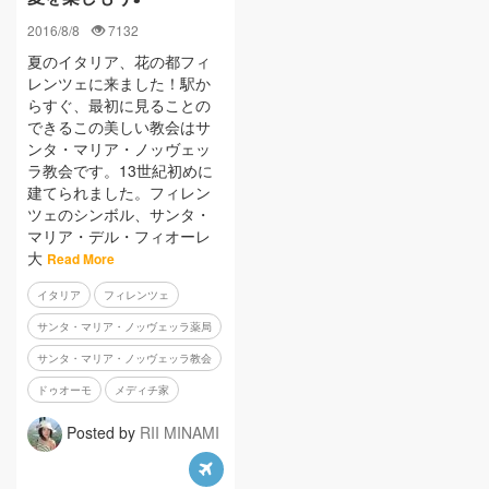
2016/8/8
7132
夏のイタリア、花の都フィ
レンツェに来ました！駅か
らすぐ、最初に見ることの
できるこの美しい教会はサ
ンタ・マリア・ノッヴェッ
ラ教会です。13世紀初めに
建てられました。フィレン
ツェのシンボル、サンタ・
マリア・デル・フィオーレ
大
Read More
イタリア
フィレンツェ
サンタ・マリア・ノッヴェッラ薬局
サンタ・マリア・ノッヴェッラ教会
ドゥオーモ
メディチ家
Posted by
RII MINAMI