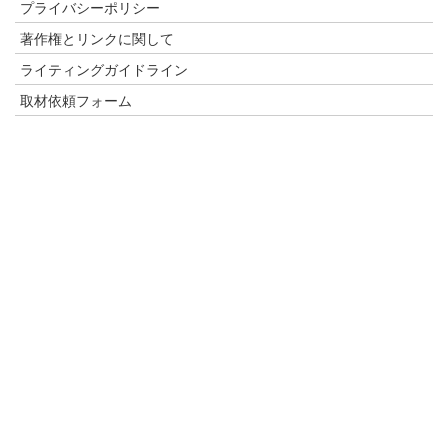
プライバシーポリシー
著作権とリンクに関して
ライティングガイドライン
取材依頼フォーム