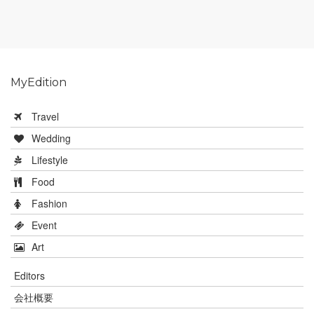
MyEdition
Travel
Wedding
Lifestyle
Food
Fashion
Event
Art
Editors
会社概要