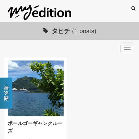
Sea
タヒチ
(1 posts)
Togg
navig
ポールゴーギャンクルー
ズ