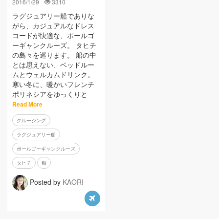
2016/1/29
3310
ラグジュアリー船でありな
がら、カジュアルなドレス
コードが快適な、ポールゴ
ーギャンクルーズ。 タヒチ
の島々を巡ります。 船の中
とは思えない、ベッドルー
ムとウェルカムドリンク。
寒い冬に、暖かいフレンチ
ポリネシアをゆっくりと
Read More
クルージング
ラグジュアリー船
ポールゴーギャンクルーズ
タヒチ
船
Posted by
KAORI