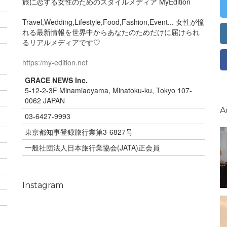
旅に恋する女性のためのスタイルメディア MyEdition
Travel,Wedding,Lifestyle,Food,Fashion,Event... 女性が憧
れる最新情報を世界中からあなたのためだけに届けられ
るリアルメディアです♡
https:/my-edition.net
GRACE NEWS Inc.
5-12-2-3F Minamiaoyama, Minatoku-ku, Tokyo 107-
0062 JAPAN
A
03-6427-9993
東京都知事登録旅行業第3-6827号
一般社団法人日本旅行業協会(JATA)正会員
Instagram