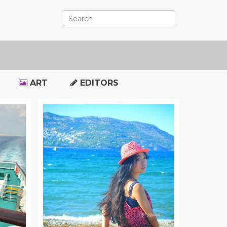
ART
EDITORS