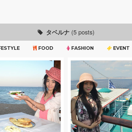
タベルナ
(5 posts)
FESTYLE
FOOD
FASHION
EVENT