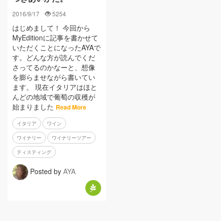
2016/9/17
5254
はじめまして！ 今回から
MyEditionに記事を書かせて
いただくことになったAYAで
す。どんな方が読んでくだ
さってるのかなーと、想像
を膨らませながら書いてい
ます。 現在イタリアはほと
んどの地域で葡萄の収穫が
始まりました
Read More
イタリア
ワイン
ワイナリー
ワイナリーツアー
ティスティング
Posted by
AYA