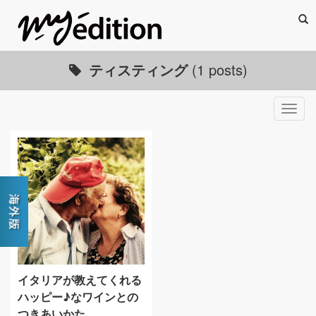
Sea
ティスティング
(1 posts)
Togg
navig
イタリアが教えてくれる
ハッピー♪なワインとの
つきあいかた。