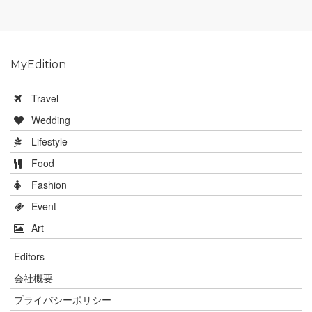
MyEdition
Travel
Wedding
Lifestyle
Food
Fashion
Event
Art
Editors
会社概要
プライバシーポリシー