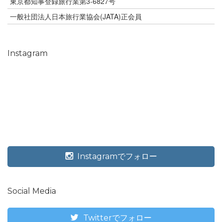
東京都知事登録旅行業第3-6827号
一般社団法人日本旅行業協会(JATA)正会員
Instagram
Instagramでフォロー
Social Media
Twitterでフォロー