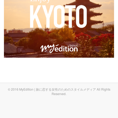
© 2016 MyEdition | 旅に恋する女性のためのスタイルメディア All Rights
Reserved.