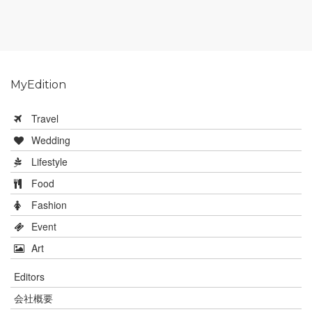
MyEdition
Travel
Wedding
Lifestyle
Food
Fashion
Event
Art
Editors
会社概要