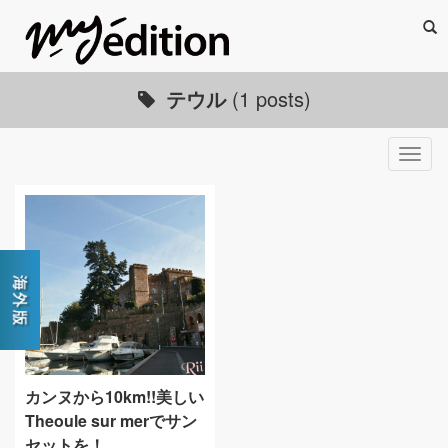
Sea
テウル
(1 posts)
Togg
navig
カンヌから10km!!美しい
Theoule sur merでサン
セットを！