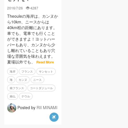
2016/7/26
4287
Theouleの海岸は、カンヌか
ら10km、ニースからは
40km程の距離にあります。
車でも、電車でも行くこと
ができますよ！ヨットハー
バーもあり、カンヌから少
し離れていることもあり穴
場な雰囲気を味わえます。
夏場以外でも、
Read More
海岸
フランス
サンセット
海
カンヌ
ニース
南フランス
コートダジュール
南仏
テウル
Posted by
RII MINAMI