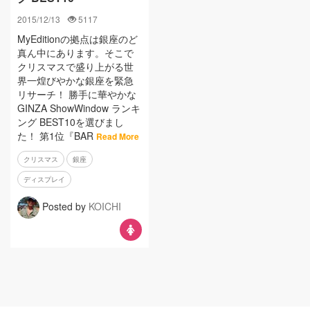
2015/12/13
5117
MyEditionの拠点は銀座のど
真ん中にあります。そこで
クリスマスで盛り上がる世
界一煌びやかな銀座を緊急
リサーチ！ 勝手に華やかな
GINZA ShowWindow ランキ
ング BEST10を選びまし
た！ 第1位『BAR
Read More
クリスマス
銀座
ディスプレイ
Posted by
KOICHI