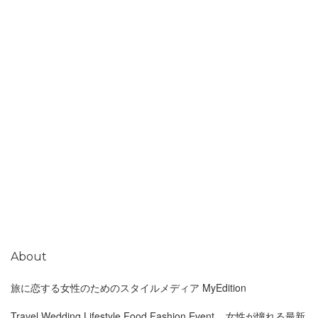
About
旅に恋する女性のためのスタイルメディア MyEdition
Travel,Wedding,Lifestyle,Food,Fashion,Event... 女性が憧れる最新