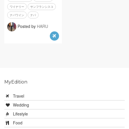
ワイナリー
サンフランシスコ
ナパワイン
ナパ
Posted by
HARU
MyEdition
Travel
Wedding
Lifestyle
Food