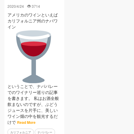
2020/4/24
3714
アメリカのワインといえば
カリフォルニア州のナパワ
イン
ということで、ナパバレー
でのワイナリー巡りの記事
を書きます。 私はお酒全般
飲まないのですが、ぶどう
ジュースを片手に、美しい
ワイン畑の中を観光するだ
けで
Read More
カリフォルニア
ナパバレー