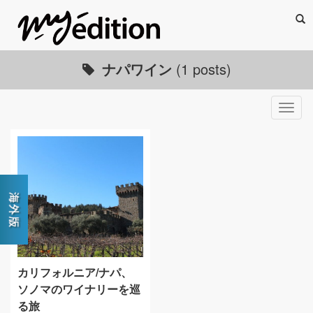
Sea
ナパワイン
(1 posts)
Togg
navig
カリフォルニア/ナパ、
ソノマのワイナリーを巡
る旅