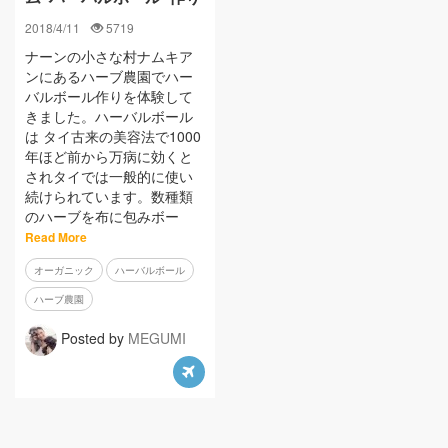
2018/4/11
5719
ナーンの小さな村ナムキア
ンにあるハーブ農園でハー
バルボール作りを体験して
きました。ハーバルボール
は タイ古来の美容法で1000
年ほど前から万病に効くと
されタイでは一般的に使い
続けられています。数種類
のハーブを布に包みボー
Read More
オーガニック
ハーバルボール
ハーブ農園
Posted by
MEGUMI