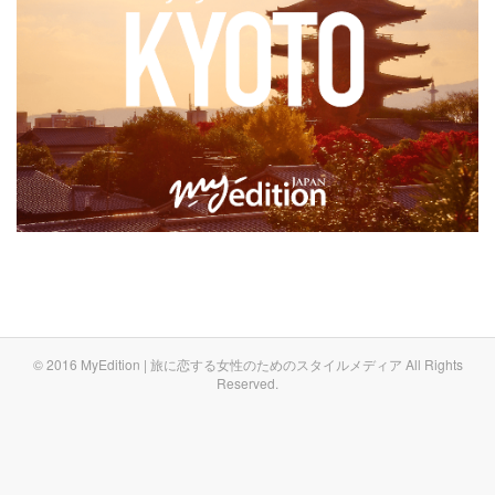
© 2016 MyEdition | 旅に恋する女性のためのスタイルメディア All Rights
Reserved.