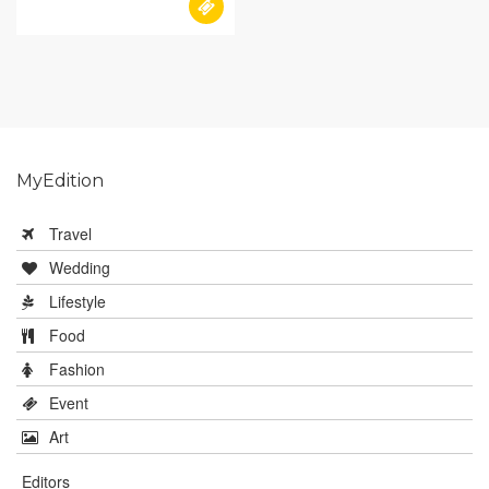
MyEdition
Travel
Wedding
Lifestyle
Food
Fashion
Event
Art
Editors