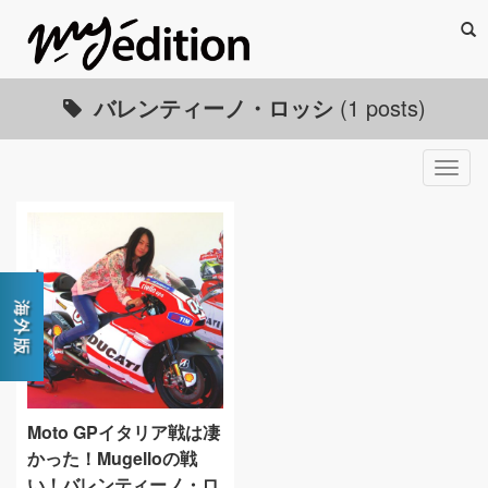
Sea
バレンティーノ・ロッシ
(1 posts)
Togg
navig
Moto GPイタリア戦は凄
かった！Mugelloの戦
い！バレンティーノ・ロ