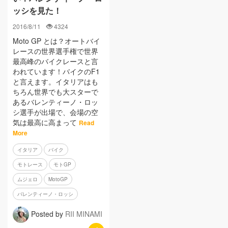
ッシを見た！
2016/8/11
4324
Moto GP とは？オートバイ
レースの世界選手権で世界
最高峰のバイクレースと言
われています！バイクのF1
と言えます。イタリアはも
ちろん世界でも大スターで
あるバレンティーノ・ロッ
シ選手が出場で、会場の空
気は最高に高まって
Read
More
イタリア
バイク
モトレース
モトGP
ムジェロ
MotoGP
バレンティーノ・ロッシ
Posted by
RII MINAMI