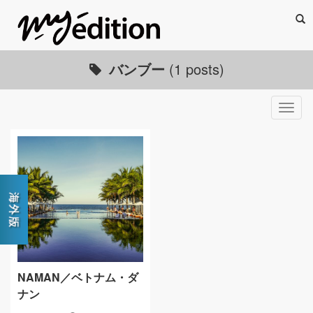
Sea
バンブー
(1 posts)
Togg
navig
NAMAN／ベトナム・ダ
ナン