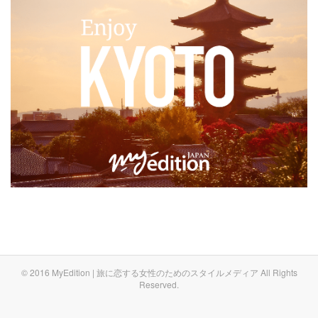
© 2016 MyEdition | 旅に恋する女性のためのスタイルメディア All Rights
Reserved.