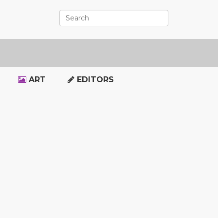
ART
EDITORS