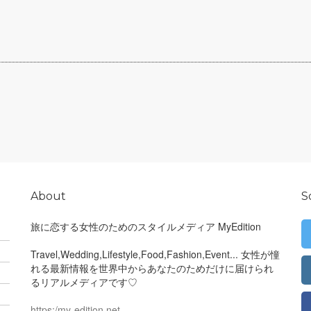
About
S
旅に恋する女性のためのスタイルメディア MyEdition
Travel,Wedding,Lifestyle,Food,Fashion,Event... 女性が憧
れる最新情報を世界中からあなたのためだけに届けられ
るリアルメディアです♡
https:/my-edition.net