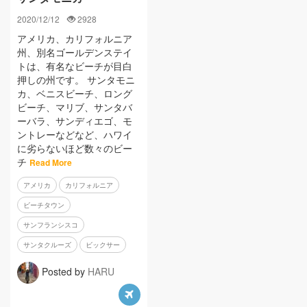
2020/12/12
2928
アメリカ、カリフォルニア
州、別名ゴールデンステイ
トは、有名なビーチが目白
押しの州です。 サンタモニ
カ、ベニスビーチ、ロング
ビーチ、マリブ、サンタバ
ーバラ、サンディエゴ、モ
ントレーなどなど、ハワイ
に劣らないほど数々のビー
チ
Read More
アメリカ
カリフォルニア
ビーチタウン
サンフランシスコ
サンタクルーズ
ビックサー
Posted by
HARU