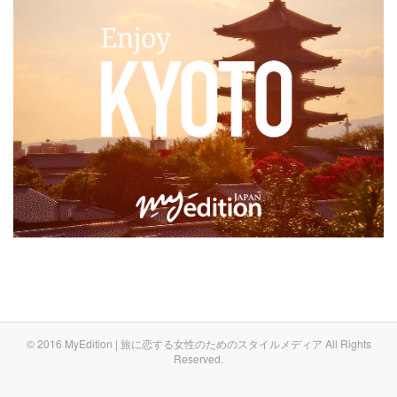
© 2016 MyEdition | 旅に恋する女性のためのスタイルメディア All Rights
Reserved.