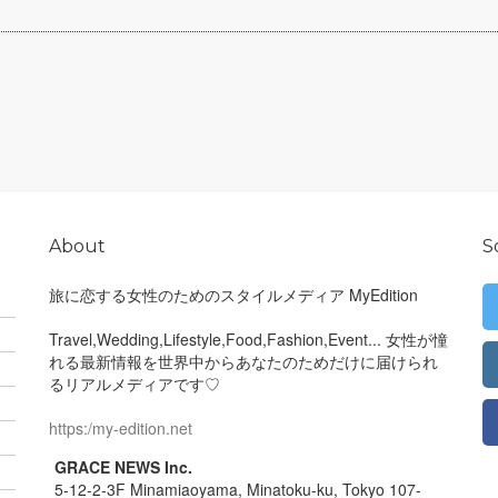
About
S
旅に恋する女性のためのスタイルメディア MyEdition
Travel,Wedding,Lifestyle,Food,Fashion,Event... 女性が憧
れる最新情報を世界中からあなたのためだけに届けられ
るリアルメディアです♡
https:/my-edition.net
GRACE NEWS Inc.
5-12-2-3F Minamiaoyama, Minatoku-ku, Tokyo 107-