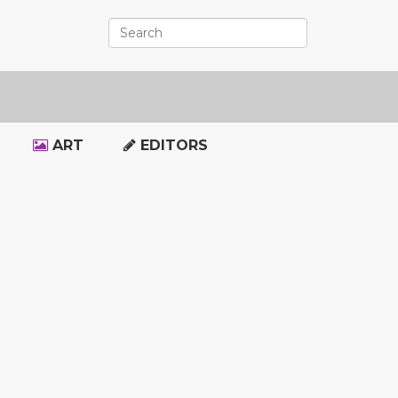
ART
EDITORS