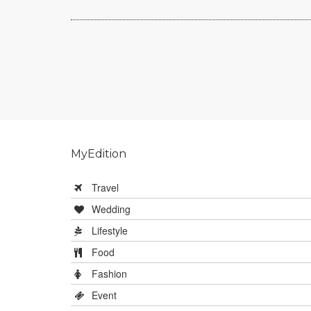
MyEdition
Travel
Wedding
Lifestyle
Food
Fashion
Event