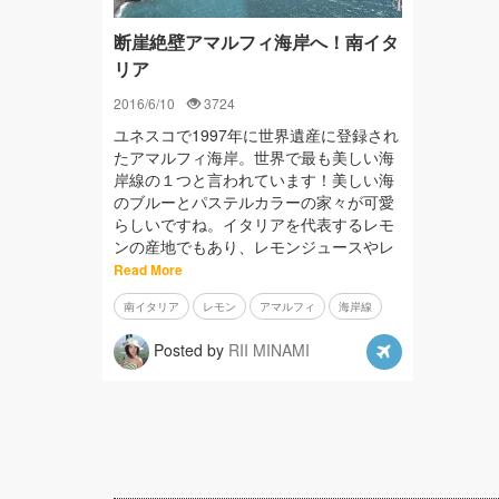
断崖絶壁アマルフィ海岸へ！南イタ
リア
2016/6/10
3724
ユネスコで1997年に世界遺産に登録され
たアマルフィ海岸。世界で最も美しい海
岸線の１つと言われています！美しい海
のブルーとパステルカラーの家々が可愛
らしいですね。イタリアを代表するレモ
ンの産地でもあり、レモンジュースやレ
Read More
南イタリア
レモン
アマルフィ
海岸線
Posted by
RII MINAMI