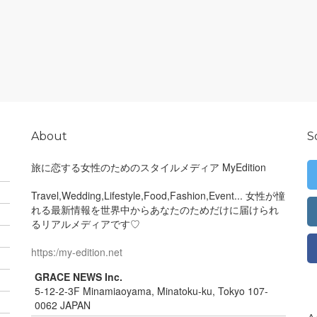
About
S
旅に恋する女性のためのスタイルメディア MyEdition
Travel,Wedding,Lifestyle,Food,Fashion,Event... 女性が憧
れる最新情報を世界中からあなたのためだけに届けられ
るリアルメディアです♡
https:/my-edition.net
GRACE NEWS Inc.
5-12-2-3F Minamiaoyama, Minatoku-ku, Tokyo 107-
0062 JAPAN