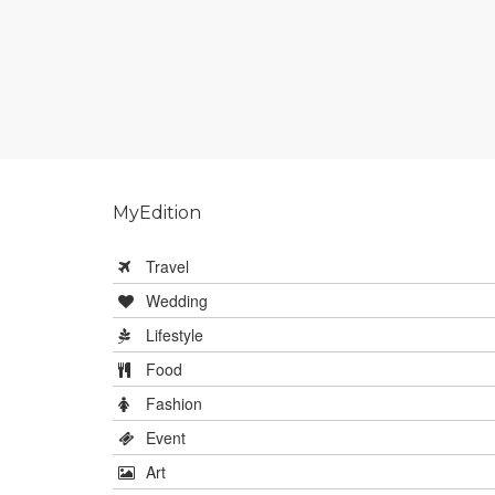
MyEdition
Travel
Wedding
Lifestyle
Food
Fashion
Event
Art