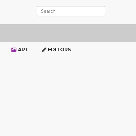
ART
EDITORS