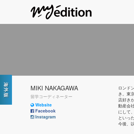
MIKI NAKAGAWA
ロンド
き。東
留学コーディネーター
店好き
Website
動産会社
Facebook
にして、
Instagram
といっ
今後、