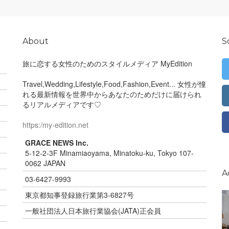
About
S
旅に恋する女性のためのスタイルメディア MyEdition
Travel,Wedding,Lifestyle,Food,Fashion,Event... 女性が憧
れる最新情報を世界中からあなたのためだけに届けられ
るリアルメディアです♡
https:/my-edition.net
GRACE NEWS Inc.
5-12-2-3F Minamiaoyama, Minatoku-ku, Tokyo 107-
0062 JAPAN
A
03-6427-9993
東京都知事登録旅行業第3-6827号
一般社団法人日本旅行業協会(JATA)正会員