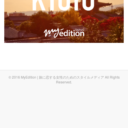
© 2016 MyEdition | 旅に恋する女性のためのスタイルメディア All Rights
Reserved.