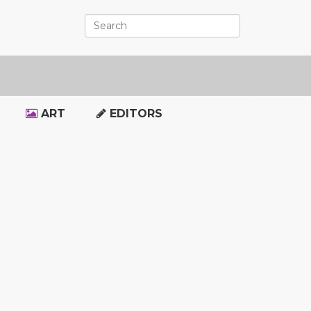
ART
EDITORS