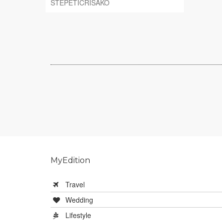
STEPETICRISAKO
MyEdition
Travel
Wedding
Lifestyle