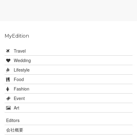
MyEdition
Travel
Wedding
Lifestyle
Food
Fashion
Event
Art
Editors
会社概要