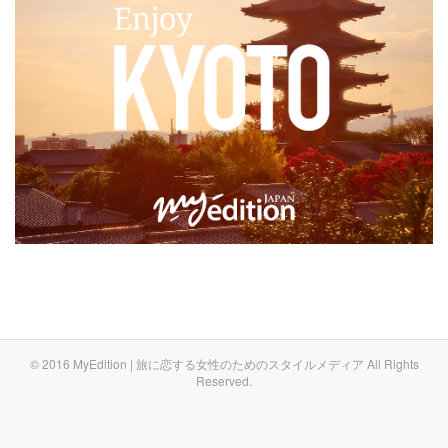
© 2016 MyEdition | 旅に恋する女性のためのスタイルメディア All Rights
Reserved.