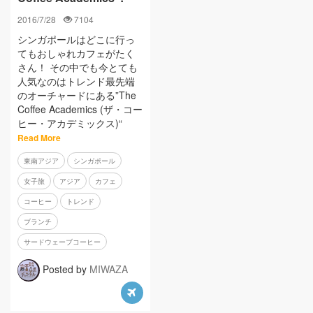
2016/7/28
7104
シンガポールはどこに行っ
てもおしゃれカフェがたく
さん！ その中でも今とても
人気なのはトレンド最先端
のオーチャードにある”The
Coffee Academics (ザ・コー
ヒー・アカデミックス)“
Read More
東南アジア
シンガポール
女子旅
アジア
カフェ
コーヒー
トレンド
ブランチ
サードウェーブコーヒー
Posted by
MIWAZA