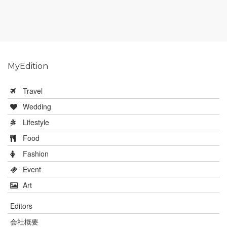
MyEdition
Travel
Wedding
Lifestyle
Food
Fashion
Event
Art
Editors
会社概要