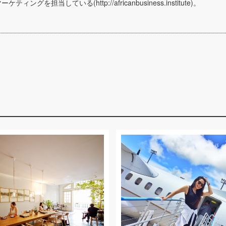
ティングを担当している(http://africanbusiness.institute)。