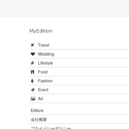
MyEdition
Travel
Wedding
Lifestyle
Food
Fashion
Event
Art
Editors
会社概要
プライバシーポリシー