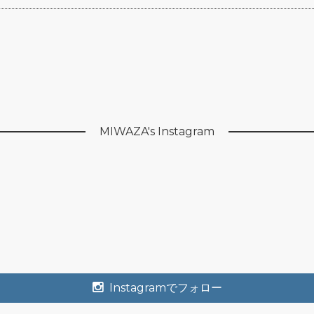
MIWAZA's Instagram
Instagramでフォロー