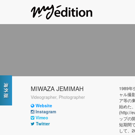
MIWAZA JEMIMAH
1989
ャル撮
Videographer, Photographer
ア等の
Website
始めた、
Instagram
(htt
Vimeo
ップの
Twitter
短期間で
して、