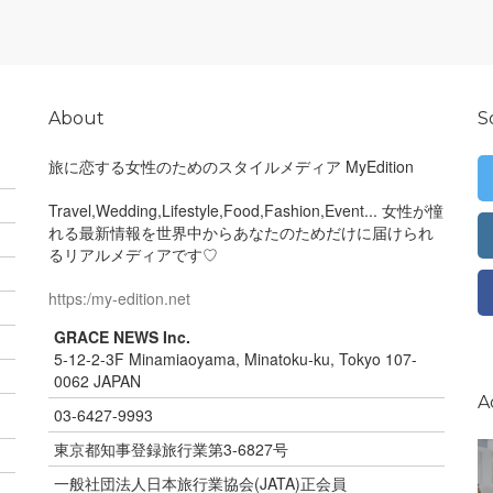
About
S
旅に恋する女性のためのスタイルメディア MyEdition
Travel,Wedding,Lifestyle,Food,Fashion,Event... 女性が憧
れる最新情報を世界中からあなたのためだけに届けられ
るリアルメディアです♡
https:/my-edition.net
GRACE NEWS Inc.
5-12-2-3F Minamiaoyama, Minatoku-ku, Tokyo 107-
0062 JAPAN
A
03-6427-9993
東京都知事登録旅行業第3-6827号
一般社団法人日本旅行業協会(JATA)正会員