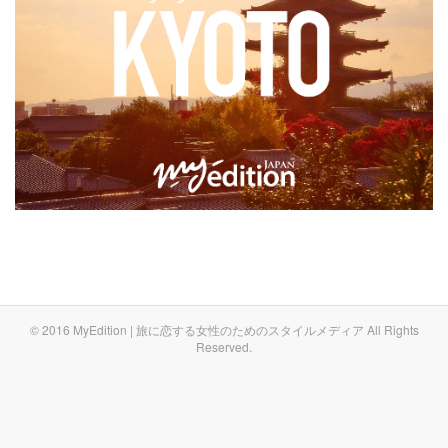
© 2016 MyEdition | 旅に恋する女性のためのスタイルメディア All Rights
Reserved.