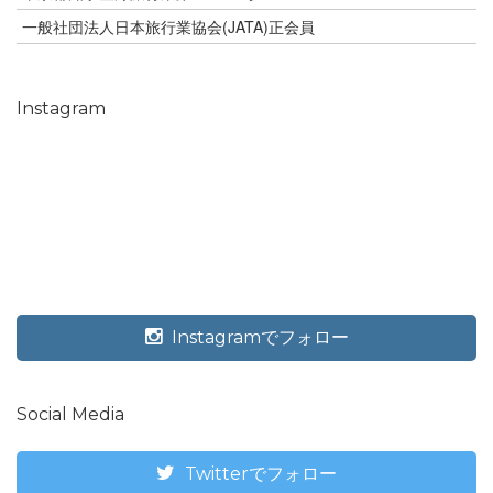
一般社団法人日本旅行業協会(JATA)正会員
Instagram
Instagramでフォロー
Social Media
Twitterでフォロー