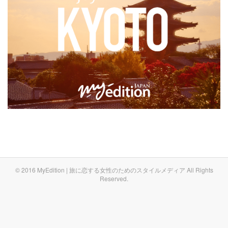
© 2016 MyEdition | 旅に恋する女性のためのスタイルメディア All Rights
Reserved.