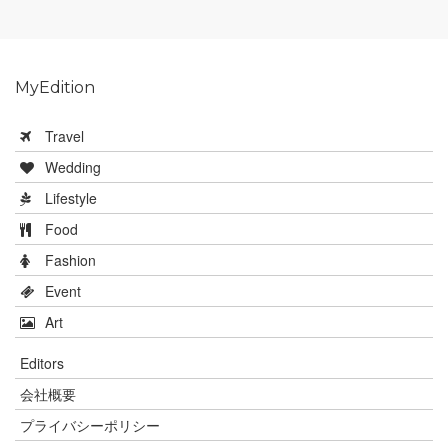
MyEdition
Travel
Wedding
Lifestyle
Food
Fashion
Event
Art
Editors
会社概要
プライバシーポリシー