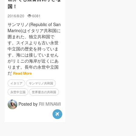
国！
2016/8/20
6081
サンマリノ(Republic of San
Marino)はイタリア共和国に
囲まれた、独立共和国で
す。スイスよりも古い永世
中立国の歴史を持っていま
す。海には接していません
がリミニの海岸が近くにあ
ります。長年の永世中立国
だ
Read More
イタリア
サンマリノ共和国
永世中立国
世界最古の共和国
Posted by
RII MINAMI