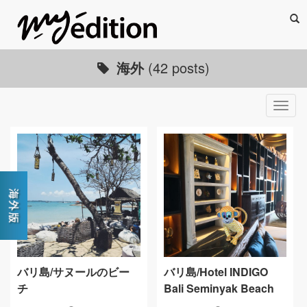
Sea
海外
(42 posts)
Togg
navig
バリ島/サヌールのビー
バリ島/Hotel INDIGO
チ
Bali Seminyak Beach