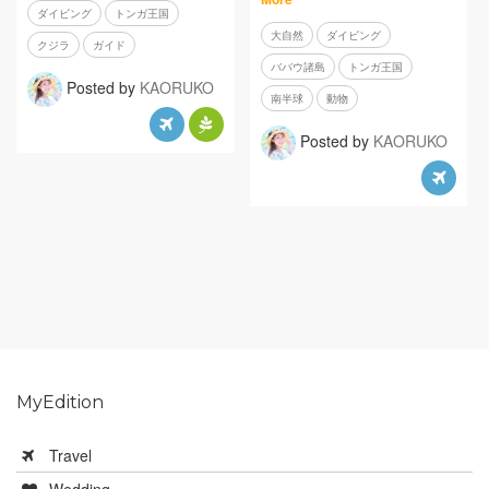
ダイビング
トンガ王国
大自然
ダイビング
クジラ
ガイド
ババウ諸島
トンガ王国
Posted by
KAORUKO
南半球
動物
Posted by
KAORUKO
MyEdition
Travel