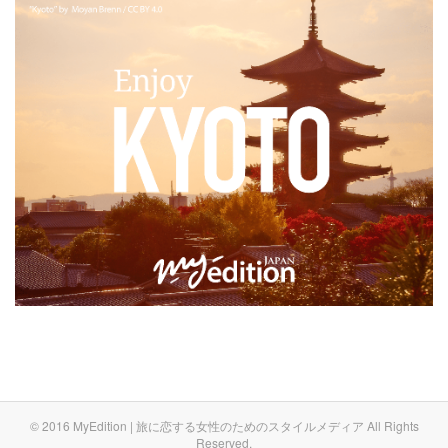
© 2016 MyEdition | 旅に恋する女性のためのスタイルメディア All Rights
Reserved.