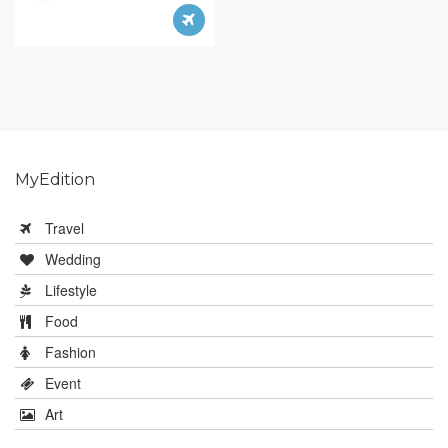
MyEdition
Travel
Wedding
Lifestyle
Food
Fashion
Event
Art