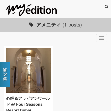
Sea
アメニティ
(1 posts)
Togg
navig
心踊るアラビアンワール
ド @ Four Seasons
Resort Dubai