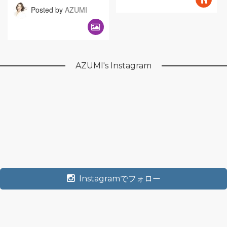
Posted by
AZUMI
AZUMI's Instagram
Instagramでフォロー