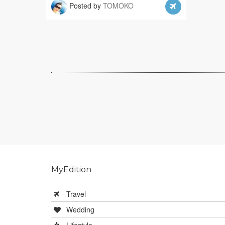
Posted by
TOMOKO
MyEdition
Travel
Wedding
Lifestyle