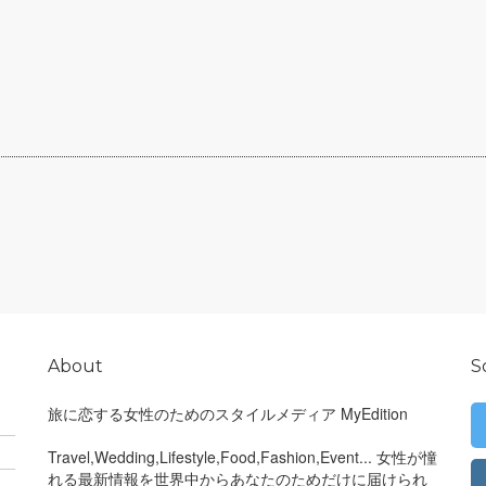
About
S
旅に恋する女性のためのスタイルメディア MyEdition
Travel,Wedding,Lifestyle,Food,Fashion,Event... 女性が憧
れる最新情報を世界中からあなたのためだけに届けられ