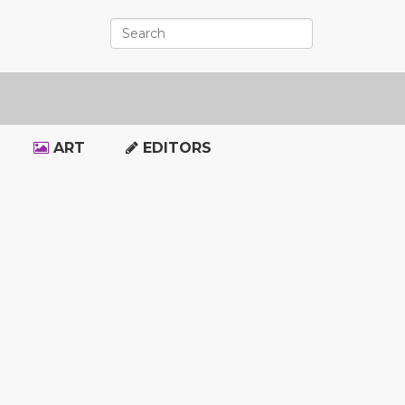
ART
EDITORS