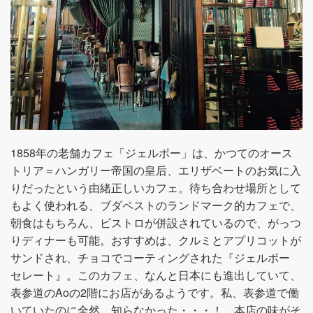
1858年の老舗カフェ「ジェルボー」は、かつてのオース
トリア＝ハンガリー帝国の皇后、エリザベートのお気に入
りだったという由緒正しいカフェ。待ち合わせ場所として
もよく使われる、ブダペストのランドマーク的カフェで、
朝食はもちろん、ビストロが併設されているので、がっつ
りディナーも可能。おすすめは、クルミとアプリコットが
サンドされ、チョコでコーティングされた『ジェルボー
セレート』。このカフェ、なんと日本にも進出していて、
表参道のAoの2階にお店があるようです。私、表参道で働
いていたのに全然、知らなかった・・・！ 本店の味がそ