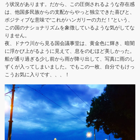
う状況があります。だから、この圧倒されるような存在感
は、他国多民族からの支配からやっと独立できた喜びと、
ポジティブな意味で“これがハンガリーの力だ！”という、
この国のナショナリズムを象徴しているような気がしてな
りません。
夜、ドナウ川から見る国会議事堂は、黄金色に輝き、暗闇
に浮かび上がるように見えて、息をのむほど美しかった。
船が通り過ぎる少し前から雨が降り出して、写真に雨のし
ずくが入ってしまいました。でもこの一枚、自分でもけっ
こうお気に入りです、、、！