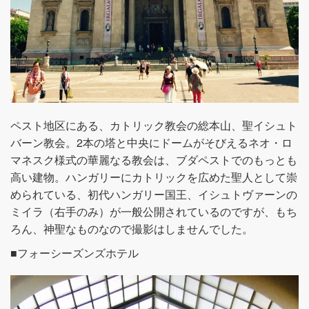
ペスト地区にある、カトリック教会の総本山、聖イシュト
バーン教会。2本の塔と中央にドームがそびえるネオ・ロ
マネスク様式の華麗なる教会は、ブダペストでのもっとも
高い建物。ハンガリーにカトリックを広めた聖人として崇
められている、初代ハンガリー国王、イシュトヴァーンの
ミイラ（右手のみ）が一般公開されているのですが、もち
ろん、神聖なものなので撮影はしませんでした。
■フォーシーズンズホテル