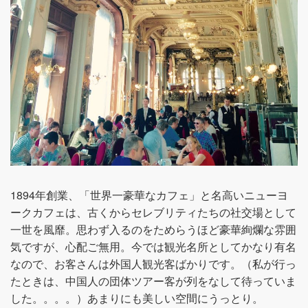
1894年創業、「世界一豪華なカフェ」と名高いニューヨ
ークカフェは、古くからセレブリティたちの社交場として
一世を風靡。思わず入るのをためらうほど豪華絢爛な雰囲
気ですが、心配ご無用。今では観光名所としてかなり有名
なので、お客さんは外国人観光客ばかりです。（私が行っ
たときは、中国人の団体ツアー客が列をなして待っていま
した。。。。）あまりにも美しい空間にうっとり。