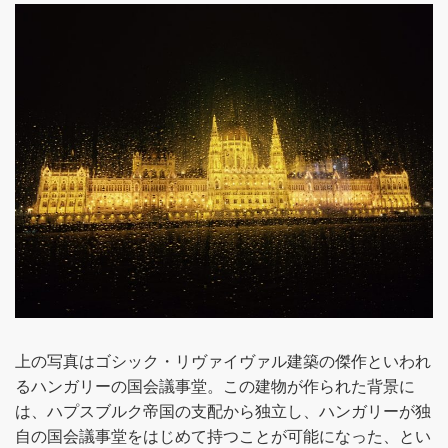
上の写真はゴシック・リヴァイヴァル建築の傑作といわれ
るハンガリーの国会議事堂。この建物が作られた背景に
は、ハプスブルク帝国の支配から独立し、ハンガリーが独
自の国会議事堂をはじめて持つことが可能になった、とい