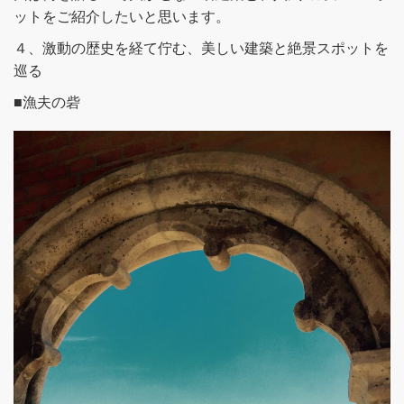
ットをご紹介したいと思います。
４、激動の歴史を経て佇む、美しい建築と絶景スポットを
巡る
■漁夫の砦