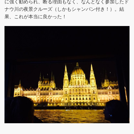
に強く勧められ、断る理由もなく、なんとなく参加したド
ナウ川の夜景クルーズ（しかもシャンパン付き！）。結
果、これが本当に良かった！