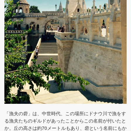
「漁夫の砦」は、中世時代、この場所にドナウ川で漁をす
る漁夫たちのギルドがあったことからこの名前が付いたと
か。丘の高さは約70メートルもあり、砦という名前にもか