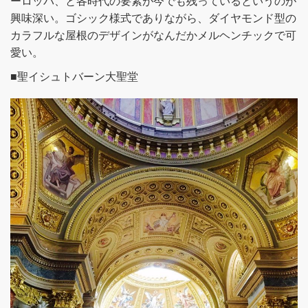
ーロッパ、と各時代の要素が今でも残っているというのが
興味深い。ゴシック様式でありながら、ダイヤモンド型の
カラフルな屋根のデザインがなんだかメルヘンチックで可
愛い。
■聖イシュトバーン大聖堂