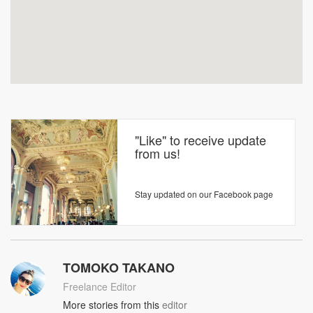
"Like" to receive update
from us!
Stay updated on our Facebook page
TOMOKO TAKANO
Freelance Editor
More stories from this
editor