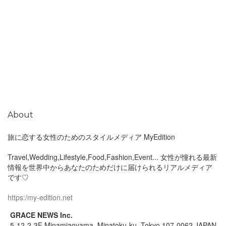
About
旅に恋する女性のためのスタイルメディア MyEdition
Travel,Wedding,Lifestyle,Food,Fashion,Event... 女性が憧れる最新
情報を世界中からあなたのためだけに届けられるリアルメディア
です♡
https:/my-edition.net
GRACE NEWS Inc.
5-12-2-3F Minamiaoyama, Minatoku-ku, Tokyo 107-0062 JAPAN