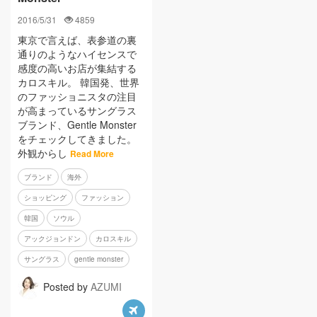
2016/5/31
4859
東京で言えば、表参道の裏
通りのようなハイセンスで
感度の高いお店が集結する
カロスキル。 韓国発、世界
のファッショニスタの注目
が高まっているサングラス
ブランド、Gentle Monster
をチェックしてきました。
外観からし
Read More
ブランド
海外
ショッピング
ファッション
韓国
ソウル
アックジョンドン
カロスキル
サングラス
gentle monster
Posted by
AZUMI