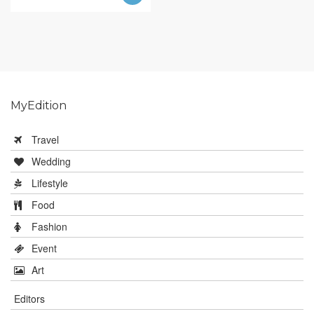
MyEdition
Travel
Wedding
Lifestyle
Food
Fashion
Event
Art
Editors