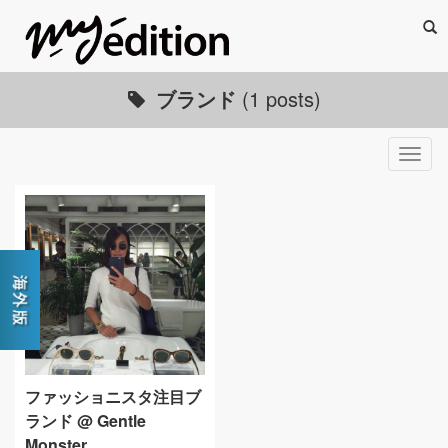
Sea
ブランド
(1 posts)
Togg
navig
ファッショニスタ注目ブ
ランド @ Gentle
Monster