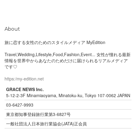
About
旅に恋する女性のためのスタイルメディア MyEdition
Travel,Wedding,Lifestyle,Food,Fashion,Event... 女性が憧れる最新
情報を世界中からあなたのためだけに届けられるリアルメディア
です♡
https:/my-edition.net
GRACE NEWS Inc.
5-12-2-3F Minamiaoyama, Minatoku-ku, Tokyo 107-0062 JAPAN
03-6427-9993
東京都知事登録旅行業第3-6827号
一般社団法人日本旅行業協会(JATA)正会員