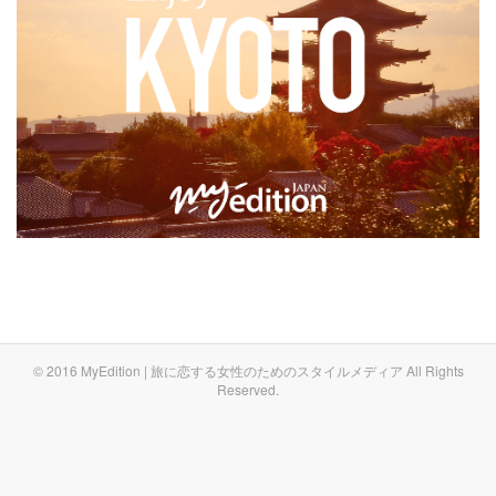
© 2016 MyEdition | 旅に恋する女性のためのスタイルメディア All Rights
Reserved.