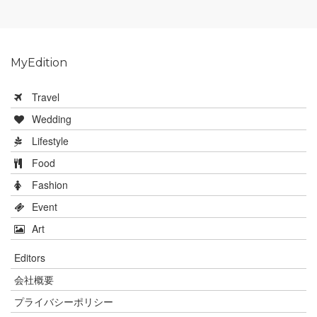
MyEdition
Travel
Wedding
Lifestyle
Food
Fashion
Event
Art
Editors
会社概要
プライバシーポリシー