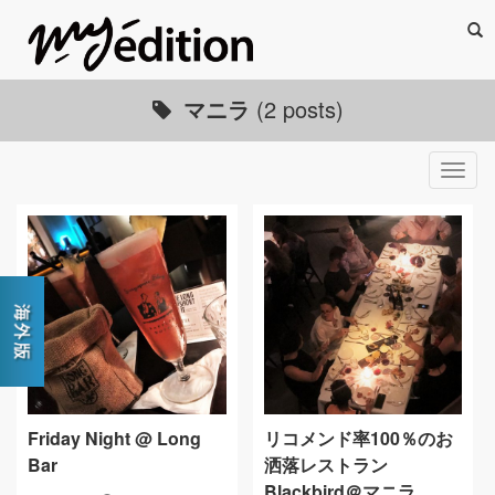
Sea
マニラ
(2 posts)
Togg
navig
Friday Night @ Long
リコメンド率100％のお
Bar
洒落レストラン
Blackbird＠マニラ