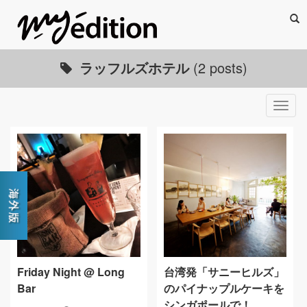
Sea
ラッフルズホテル
(2 posts)
Togg
navig
Friday Night @ Long
台湾発「サニーヒルズ」
Bar
のパイナップルケーキを
シンガポールで！