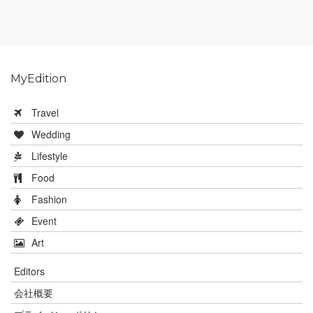
MyEdition
Travel
Wedding
Lifestyle
Food
Fashion
Event
Art
Editors
会社概要