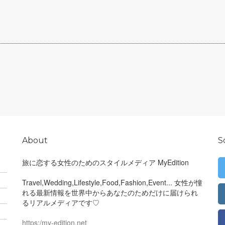
About
S
旅に恋する女性のためのスタイルメディア MyEdition
Travel,Wedding,Lifestyle,Food,Fashion,Event... 女性が憧
れる最新情報を世界中からあなたのためだけに届けられ
るリアルメディアです♡
https:/my-edition.net