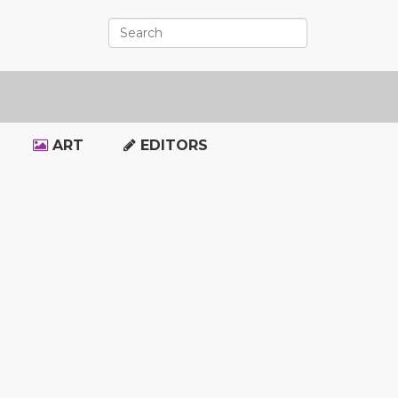
ART
EDITORS