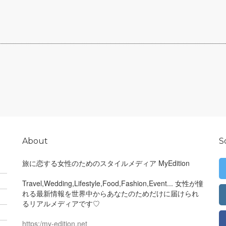
About
S
旅に恋する女性のためのスタイルメディア MyEdition
Travel,Wedding,Lifestyle,Food,Fashion,Event... 女性が憧
れる最新情報を世界中からあなたのためだけに届けられ
るリアルメディアです♡
https:/my-edition.net