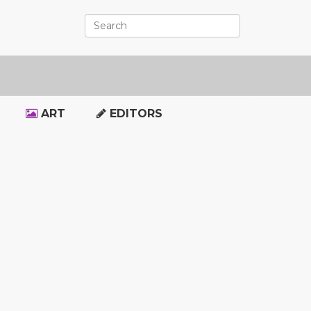
ART
EDITORS