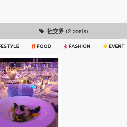
社交界
(2 posts)
FESTYLE
FOOD
FASHION
EVENT