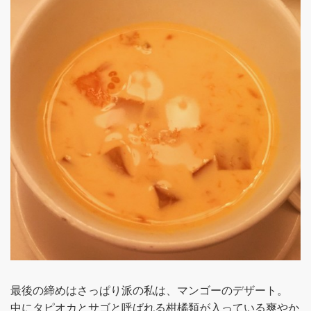
最後の締めはさっぱり派の私は、マンゴーのデザート。
中にタピオカとサゴと呼ばれる柑橘類が入っている爽やか