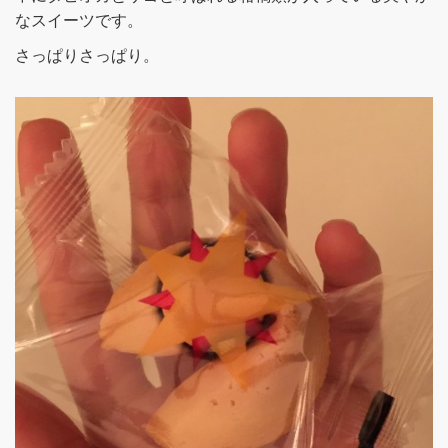
なスイーツです。
さっぱりさっぱり。