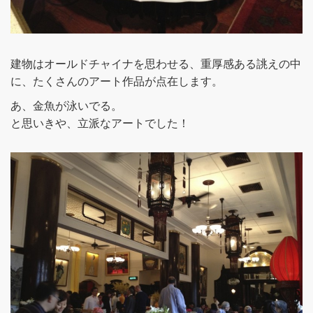
建物はオールドチャイナを思わせる、重厚感ある誂えの中
に、たくさんのアート作品が点在します。
あ、金魚が泳いでる。
と思いきや、立派なアートでした！