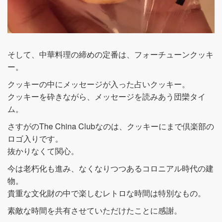
そして、中華料理の締めの定番は、フォーチューンクッキ
ー。
クッキーの中にメッセージが入った占いクッキー。
クッキーを砕きながら、メッセージを読みあう団欒タイ
ム。
さすがのThe China Clubなのは、クッキーにまで倶楽部の
ロゴ入りです。
抜かりなくて関心。
今は老朽化も進み、なくなりつつあるコロニアル時代の建
物。
貴重な文化財の中で楽しむレトロな時間は特別なもの。
素敵な時間を共有させていただけたことに感謝。