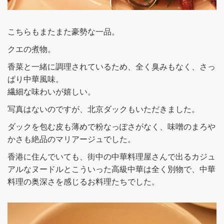
こちらもまたまた豪勢な一品。
クエの煮物。
香菜と一緒に調理されているため、全く臭みもなく、さっ
ぱり中華風味。
繊細な味わいが嬉しい。
写真はないのですが、北京ダックもいただきました。
ダックを包む皮も薄めで粉なっぽさがなく、味噌のまろや
かさも絶品のマリアージュでした。
香港に住んでいても、街中の中華料理屋さんで出るカジュ
アルなヌードルとこういった高級中華は全く別物で、中華
料理の奥深さを感じるお料理たちでした。