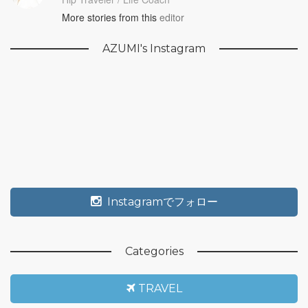
More stories from this
editor
AZUMI's Instagram
Instagramでフォロー
Categories
TRAVEL