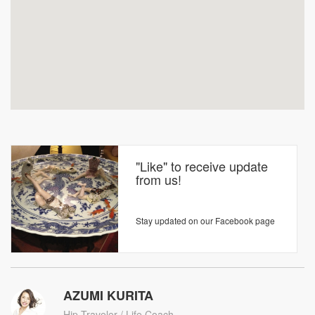
"Like" to receive update
from us!
Stay updated on our Facebook page
AZUMI KURITA
Hip Traveler / Life Coach