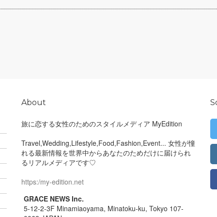
About
S
旅に恋する女性のためのスタイルメディア MyEdition
Travel,Wedding,Lifestyle,Food,Fashion,Event... 女性が憧
れる最新情報を世界中からあなたのためだけに届けられ
るリアルメディアです♡
https:/my-edition.net
GRACE NEWS Inc.
5-12-2-3F Minamiaoyama, Minatoku-ku, Tokyo 107-