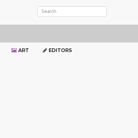
ART
EDITORS