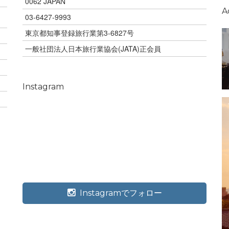
0062 JAPAN
A
03-6427-9993
東京都知事登録旅行業第3-6827号
一般社団法人日本旅行業協会(JATA)正会員
Instagram
Instagramでフォロー