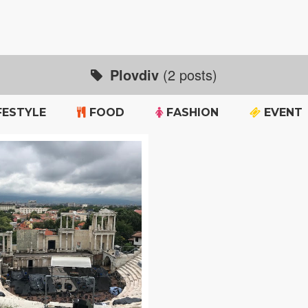
Plovdiv
(2 posts)
FESTYLE
FOOD
FASHION
EVENT