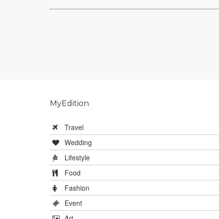
MyEdition
Travel
Wedding
Lifestyle
Food
Fashion
Event
Art