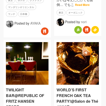
東京
ホテル
レストラン
倒… でもこ
Read More
マンダリンオリエンタル
東京
オーガニック
ランチ
日本橋
Posted by
nori
Posted by
AYAKA
TWILIGHT
WORLD’S FIRST
BAR@REPUBLIC OF
FRENCH OAK TEA
FRITZ HANSEN
PARTY!@Salon de Thé