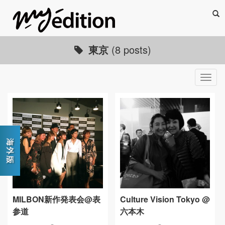
Sea
東京
(8 posts)
Togg
navig
MILBON新作発表会@表
Culture Vision Tokyo @
参道
六本木