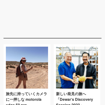
旅先に持っていくカメラ
新しい発見の旅へ
に一押しな motorola
「Dewar‘s Discovery
edge 50 pro
Session 2023」