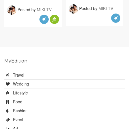
Posted by
MIKI TV
Posted by
MIKI TV
MyEdition
Travel
Wedding
Lifestyle
Food
Fashion
Event
Art