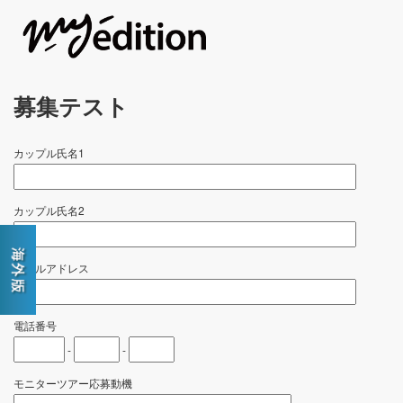
募集テスト
カップル氏名1
カップル氏名2
メールアドレス
電話番号
-
-
モニターツアー応募動機