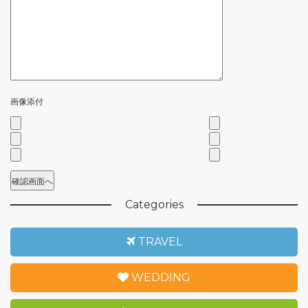
画像添付
Categories
TRAVEL
WEDDING