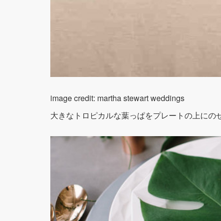
image credit: martha stewart weddings
大きなトロピカルな葉っぱをプレートの上にの