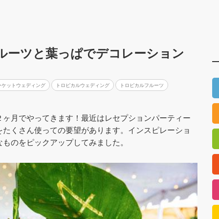
ルーツと葉っぱでデコレーション
ーケットウェディング
トロピカルウェディング
トロピカルフルーツ
２ヶ月でやってきます！最近はレセプションパーティー
をたくさん使っての要望があります。インスピレーショ
なものをピックアップしてみました。