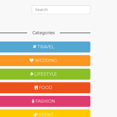
Categories
TRAVEL
WEDDING
LIFESTYLE
FOOD
FASHION
EVENT