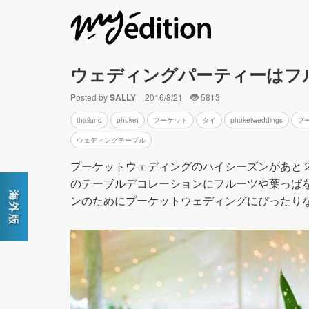
ウェディングパーティーはフ
Posted by
SALLY
2016/8/21
5813
thailand
phuket
プーケット
タイ
phuketweddings
プ
ウェディングテーブル
プーケットウェディングのハイシーズンがあと
のテーブルデコレーションにフルーツや葉っぱ
ンのためにプーケットウェディングにぴったり