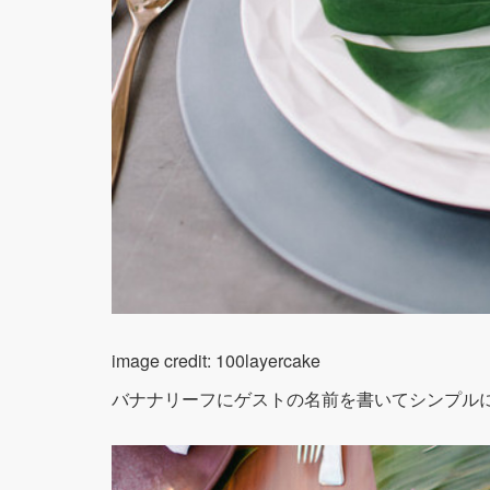
image credit: 100layercake
バナナリーフにゲストの名前を書いてシンプル