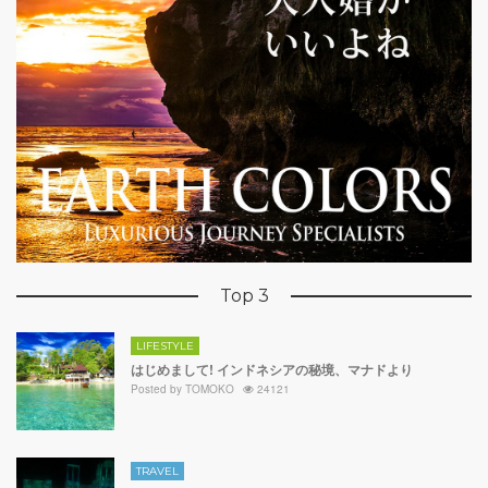
Top 3
LIFESTYLE
はじめまして! インドネシアの秘境、マナドより
Posted by
TOMOKO
24121
TRAVEL