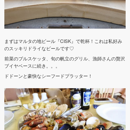
まずはマルタの地ビール『CISK』で乾杯！これは私好み
のスッキリドライなビールです♡
前菜のブルスケッタ、旬の帆立のグリル、漁師さんの贅沢
ブイヤベースに続き。。。
ドドーンと豪快なシーフードプラッター！