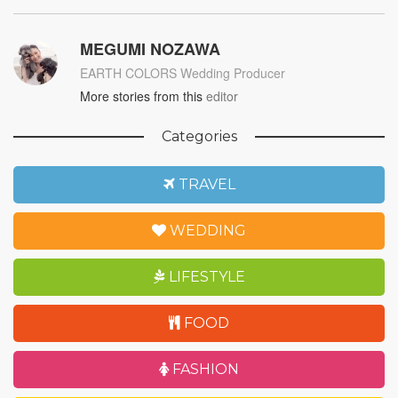
MEGUMI NOZAWA
EARTH COLORS Wedding Producer
More stories from this
editor
Categories
TRAVEL
WEDDING
LIFESTYLE
FOOD
FASHION