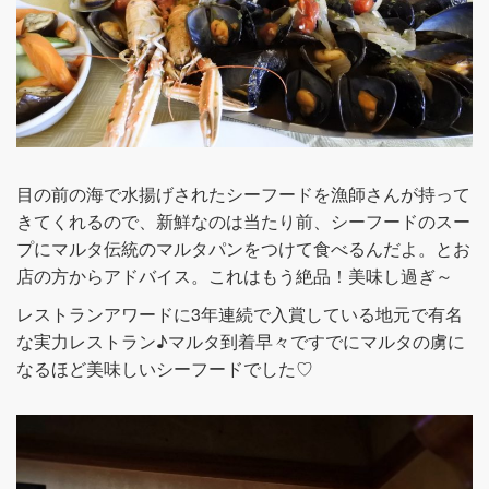
目の前の海で水揚げされたシーフードを漁師さんが持って
きてくれるので、新鮮なのは当たり前、シーフードのスー
プにマルタ伝統のマルタパンをつけて食べるんだよ。とお
店の方からアドバイス。これはもう絶品！美味し過ぎ～
レストランアワードに3年連続で入賞している地元で有名
な実力レストラン♪マルタ到着早々ですでにマルタの虜に
なるほど美味しいシーフードでした♡