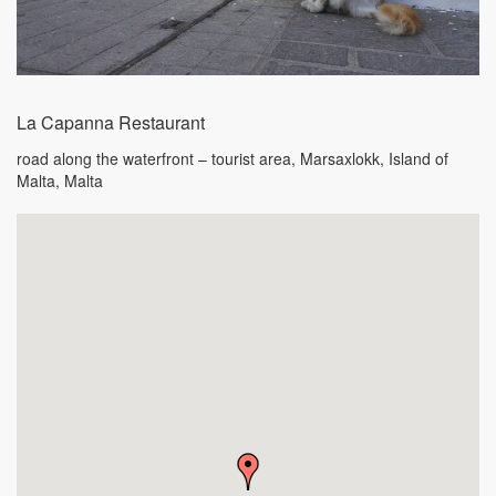
La Capanna Restaurant
road along the waterfront – tourist area
,
Marsaxlokk, Island of
Malta,
Malta