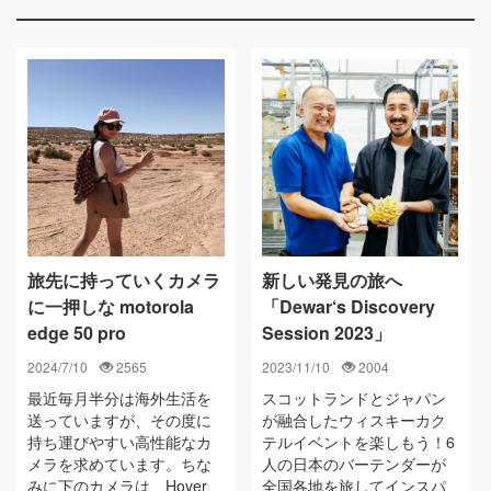
旅先に持っていくカメラ
新しい発見の旅へ
に一押しな motorola
「Dewar‘s Discovery
edge 50 pro
Session 2023」
2024/7/10
2565
2023/11/10
2004
最近毎月半分は海外生活を
スコットランドとジャパン
送っていますが、その度に
が融合したウィスキーカク
持ち運びやすい高性能なカ
テルイベントを楽しもう！6
メラを求めています。ちな
人の日本のバーテンダーが
みに下のカメラは、Hover
全国各地を旅してインスパ