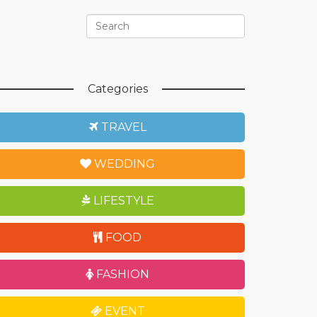
Categories
TRAVEL
WEDDING
LIFESTYLE
FOOD
FASHION
EVENT