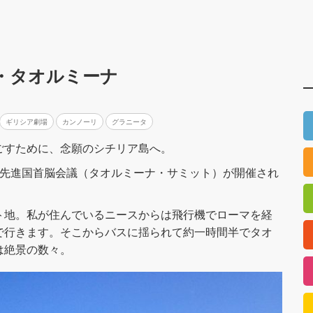
・タオルミーナ
ギリシア劇場
カンノーリ
グラニータ
ごすために、念願のシチリア島へ。
に先進国首脳会議（タオルミーナ・サミット）が開催され
ト地。私が住んでいるニースからは飛行機でローマを経
で行きます。そこからバスに揺られて約一時間半でタオ
は絶景の数々。