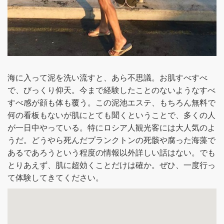
海に入って泥を洗い流すと、あら不思議。お肌すべすべ
で、びっくり仰天。今まで経験したことのないようなすべ
すべ感が顔も体も覆う。この泥池エステ、もちろん無料で
何の看板もないが肌にとても聞くということで、多くの人
が一日中やっている。特にロシア人観光客には大人気のよ
うだ。どうやら死んだプランクトンの死骸や腐った海藻で
あるであろうという程度の情報以外詳しい話はない。でも
とりあえず、肌に超効くことだけは確か。ぜひ、一度行っ
て体験してきてください。