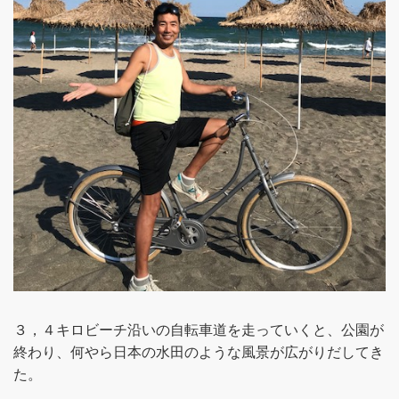
３，４キロビーチ沿いの自転車道を走っていくと、公園が
終わり、何やら日本の水田のような風景が広がりだしてき
た。