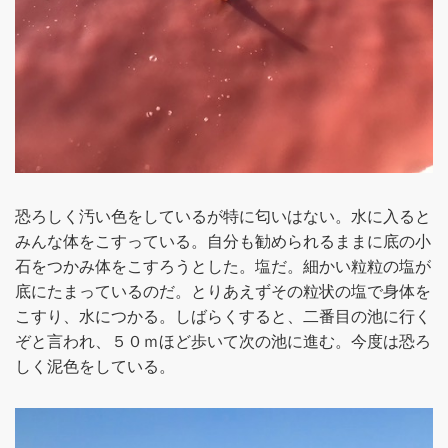
恐ろしく汚い色をしているが特に匂いはない。水に入ると
みんな体をこすっている。自分も勧められるままに底の小
石をつかみ体をこすろうとした。塩だ。細かい粒粒の塩が
底にたまっているのだ。とりあえずその粒状の塩で身体を
こすり、水につかる。しばらくすると、二番目の池に行く
ぞと言われ、５０ｍほど歩いて次の池に進む。今度は恐ろ
しく泥色をしている。