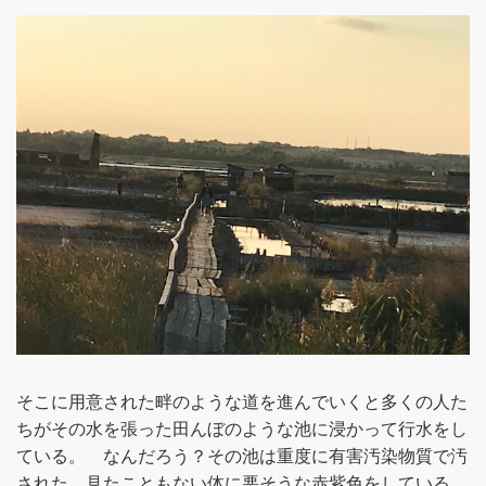
そこに用意された畔のような道を進んでいくと多くの人た
ちがその水を張った田んぼのような池に浸かって行水をし
ている。 なんだろう？その池は重度に有害汚染物質で汚
された、見たこともない体に悪そうな赤紫色をしている。