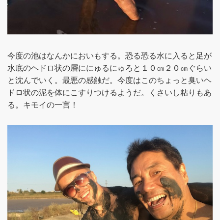
今度の池はなんかにおいもする。恐る恐る水に入ると足が
水底のヘドロ状の層ににゅるにゅろと１０㎝２０㎝ぐらい
と沈んでいく。最悪の感触だ。今度はこのちょっと臭いヘ
ドロ状の泥を体にこすりつけるようだ。くさいし粘りもあ
る。キモイの一言！