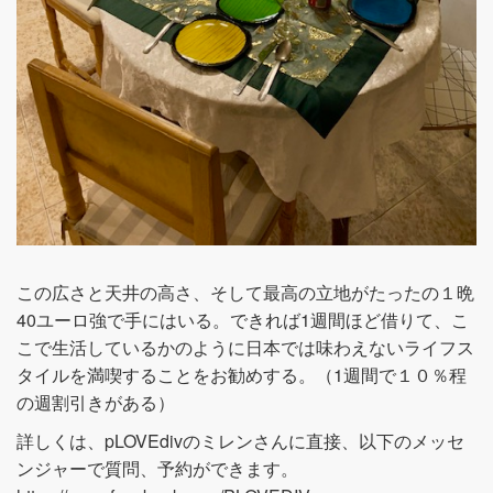
この広さと天井の高さ、そして最高の立地がたったの１晩
40ユーロ強で手にはいる。できれば1週間ほど借りて、こ
こで生活しているかのように日本では味わえないライフス
タイルを満喫することをお勧めする。（1週間で１０％程
の週割引きがある）
詳しくは、pLOVEdivのミレンさんに直接、以下のメッセ
ンジャーで質問、予約ができます。