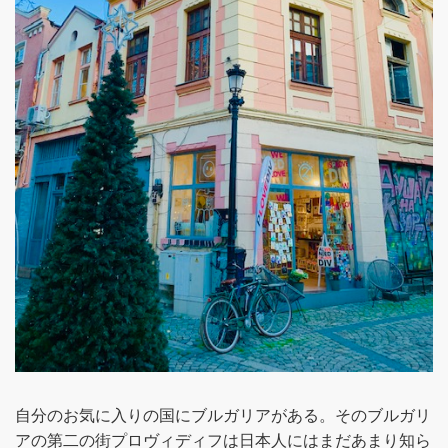
自分のお気に入りの国にブルガリアがある。そのブルガリ
アの第二の街プロヴィディフは日本人にはまだあまり知ら