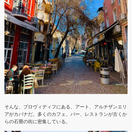
そんな、プロヴィディフにある、アート、アルチザンエリ
アがカパナだ。多くのカフェ、バー、レストランが古くか
らの石畳の街に密集している。