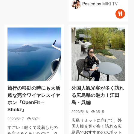
Posted by
MIKI TV
旅行の移動の時にも大活
外国人観光客が多く訪れ
躍な完全ワイヤレスイヤ
る広島県の魅力！江田
ホン『OpenFit –
島・呉編
Shokz』
2023/5/16
3515
2023/5/17
5071
広島サミットに向けて、外
国人観光客が多く訪れる広
すごい！軽くて装着したの
島県でおすすめのスポット
を忘れるくらいなのに、ク