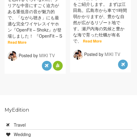
をご紹介します。 まずは江
リアな中音にすごく迫力が
田島。広島市から車で1時間
ある重低音の音が魅力的
弱かかりますが、豊かな自
で、「ながら聴き」にも最
然が広がるリゾート地で
適な完全ワイヤレスイヤホ
す。瀬戸内海の気候と豊か
ン『OpenFit – Shokz』が登
な海で育った牡蠣が有名
場しました！ 『OpenFit – S
で、
Read More
Read More
Posted by
MIKI TV
Posted by
MIKI TV
MyEdition
Travel
Wedding