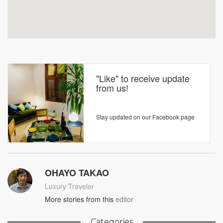
"Like" to receive update
from us!
Stay updated on our Facebook page
OHAYO TAKAO
Luxury Traveler
More stories from this
editor
Categories