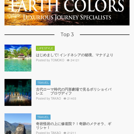
Top 3
LIFESTYLE
はじめまして! インドネシアの秘境、マナドより
Posted by
TOMOKO
24121
TRAVEL
古代ローマ時代の円形劇場で見るボリショイバ
レエ プロヴディフ
Posted by
TAKAO
21403
TRAVEL
奇岩怪岩の上に修道院？！奇跡のメテオラ、ギ
リシャ！
Posted by
TAKAO
21211