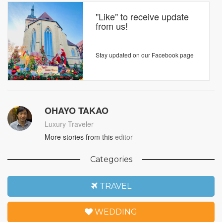
"Like" to receive update
from us!
Stay updated on our Facebook page
OHAYO TAKAO
Luxury Traveler
More stories from this
editor
Categories
TRAVEL
WEDDING