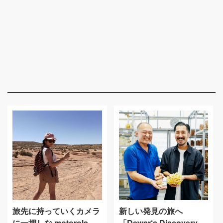
旅先に持っていくカメラ
新しい発見の旅へ
に一押しな motorola
「Dewar‘s Discovery