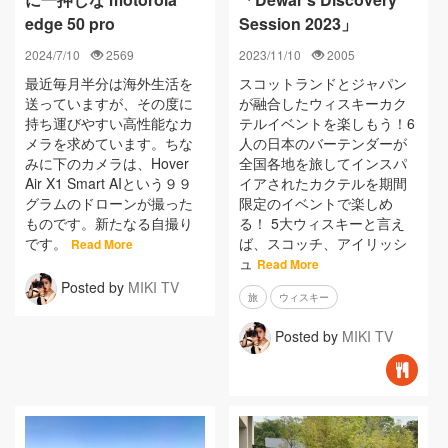
edge 50 pro
Session 2023」
2024/7/10
2569
2023/11/10
2005
最近毎月半分は海外生活を
スコットランドとジャパン
送っていますが、その度に
が融合したウィスキーカク
持ち運びやすい高性能なカ
テルイベントを楽しもう！6
メラを求めています。ちな
人の日本のバーテンダーが
みに下のカメラは、Hover
全国各地を旅してインスパ
Air X1 Smart AIという９９
イアされたカクテルを期間
グラムのドローンが撮った
限定のイベントで楽しめ
ものです。新たなる自撮り
る！ 5大ウィスキーと言え
です。
ば、スコッチ、アイリッシ
Read More
ュ
Read More
Posted by
MIKI TV
旅
ウィスキー
Posted by
MIKI TV