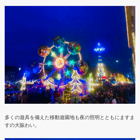
多くの遊具を備えた移動遊園地も夜の照明とともにますま
すの大賑わい。