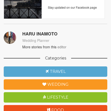
Stay updated on our Facebook page
HARU INAMOTO
Wedding Planner
More stories from this
editor
Categories
TRAVEL
WEDDING
LIFESTYLE
FOOD