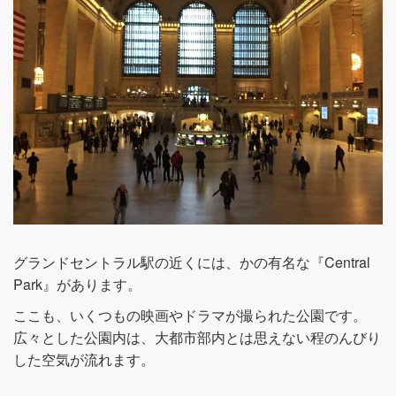
グランドセントラル駅の近くには、かの有名な『Central
Park』があります。
ここも、いくつもの映画やドラマが撮られた公園です。
広々とした公園内は、大都市部内とは思えない程のんびり
した空気が流れます。