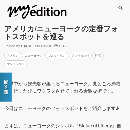
Searc
アメリカ/ニューヨークの定番フォ
トスポットを巡る
Posted by
HARU
2020/5/10
1946
アメリカ
ニューヨーク
ブルックリン
アメリカ旅行
NYC
マンハッタン
世界中から観光客が集まるニューヨーク。見どころ満載
で、行くたびにワクワクさせてくれる素敵な街です。
今日はニューヨークのフォトスポットをご紹介します♪
まずは、ニューヨークのシンボル『Statue of Liberty』自