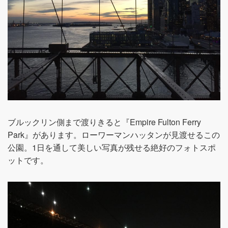
ブルックリン側まで渡りきると『Empire Fulton Ferry
Park』があります。ローワーマンハッタンが見渡せるこの
公園。1日を通して美しい写真が残せる絶好のフォトスポ
ットです。