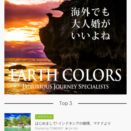
Top 3
LIFESTYLE
はじめまして! インドネシアの秘境、マナドより
Posted by
TOMOKO
24134