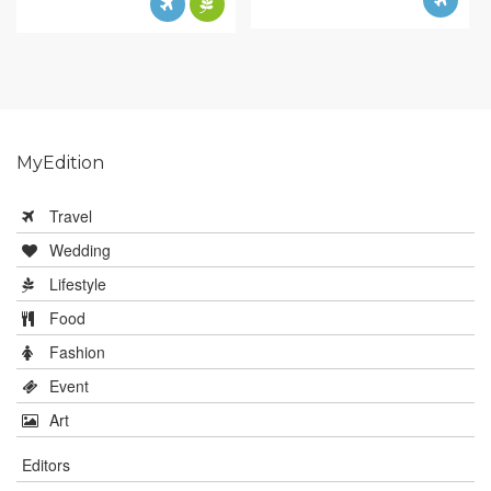
MyEdition
Travel
Wedding
Lifestyle
Food
Fashion
Event
Art
Editors