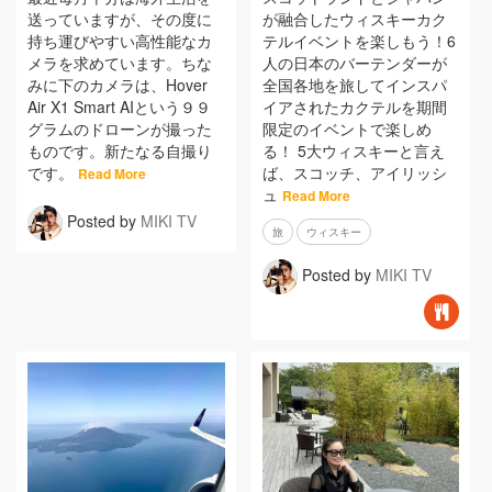
送っていますが、その度に
が融合したウィスキーカク
持ち運びやすい高性能なカ
テルイベントを楽しもう！6
メラを求めています。ちな
人の日本のバーテンダーが
みに下のカメラは、Hover
全国各地を旅してインスパ
Air X1 Smart AIという９９
イアされたカクテルを期間
グラムのドローンが撮った
限定のイベントで楽しめ
ものです。新たなる自撮り
る！ 5大ウィスキーと言え
です。
ば、スコッチ、アイリッシ
Read More
ュ
Read More
Posted by
MIKI TV
旅
ウィスキー
Posted by
MIKI TV