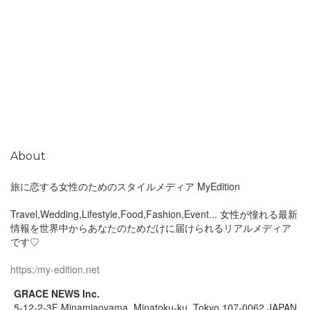
About
旅に恋する女性のためのスタイルメディア MyEdition
Travel,Wedding,Lifestyle,Food,Fashion,Event... 女性が憧れる最新
情報を世界中からあなたのためだけに届けられるリアルメディア
です♡
https:/my-edition.net
GRACE NEWS Inc.
5-12-2-3F Minamiaoyama, Minatoku-ku, Tokyo 107-0062 JAPAN