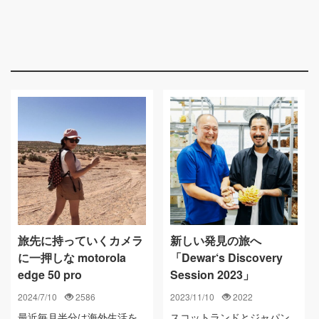
旅先に持っていくカメラ
新しい発見の旅へ
に一押しな motorola
「Dewar‘s Discovery
edge 50 pro
Session 2023」
2024/7/10
2586
2023/11/10
2022
最近毎月半分は海外生活を
スコットランドとジャパン