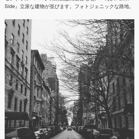
Side』立派な建物が並びます。フォトジェニックな路地。