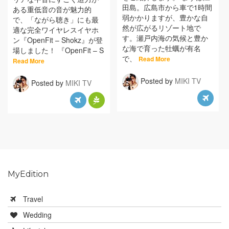
田島。広島市から車で1時間
ある重低音の音が魅力的
弱かかりますが、豊かな自
で、「ながら聴き」にも最
然が広がるリゾート地で
適な完全ワイヤレスイヤホ
す。瀬戸内海の気候と豊か
ン『OpenFit – Shokz』が登
な海で育った牡蠣が有名
場しました！ 『OpenFit – S
で、
Read More
Read More
Posted by
MIKI TV
Posted by
MIKI TV
MyEdition
Travel
Wedding