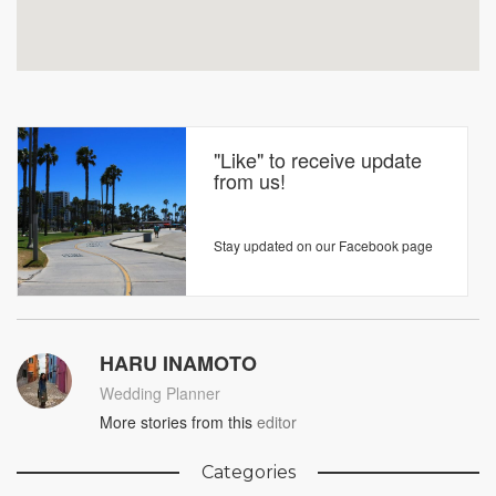
"Like" to receive update
from us!
Stay updated on our Facebook page
HARU INAMOTO
Wedding Planner
More stories from this
editor
Categories