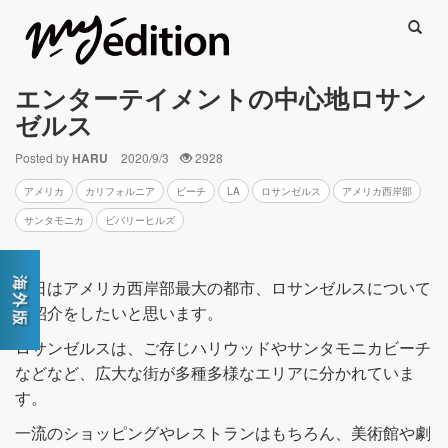
Searc
エンターテイメントの中心地ロサン
ゼルス
Posted by
HARU
2020/9/3
2928
アメリカ
カリフォルニア
ビーチ
LA
ロサンゼルス
アメリカ西岸部
サンタモニカ
ビバリーヒルズ
今日はアメリカ西岸部最大の都市、ロサンゼルスについて
ご紹介をしたいと思います。
ロサンゼルスは、ご存じハリウッドやサンタモニカビーチ
などなど、広大な街が多種多様なエリアに分かれていま
す。
一流のショッピングやレストランはもちろん、美術館や劇