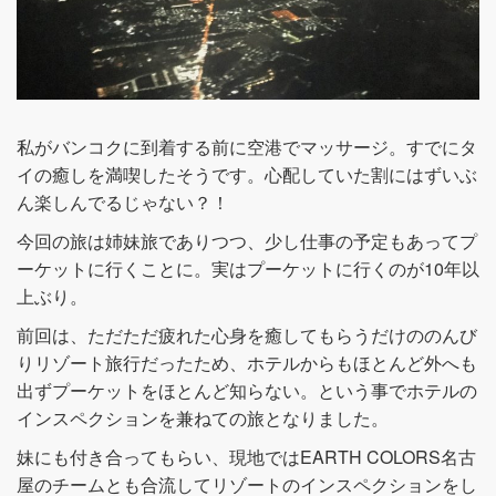
私がバンコクに到着する前に空港でマッサージ。すでにタ
イの癒しを満喫したそうです。心配していた割にはずいぶ
ん楽しんでるじゃない？！
今回の旅は姉妹旅でありつつ、少し仕事の予定もあってプ
ーケットに行くことに。実はプーケットに行くのが10年以
上ぶり。
前回は、ただただ疲れた心身を癒してもらうだけののんび
りリゾート旅行だったため、ホテルからもほとんど外へも
出ずプーケットをほとんど知らない。という事でホテルの
インスペクションを兼ねての旅となりました。
妹にも付き合ってもらい、現地ではEARTH COLORS名古
屋のチームとも合流してリゾートのインスペクションをし