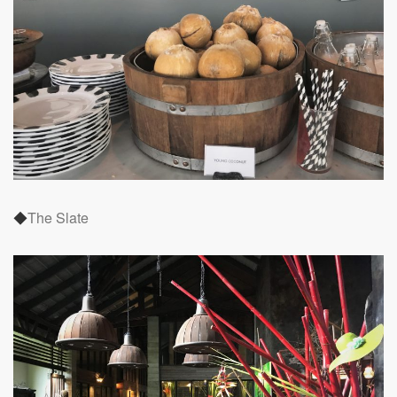
◆
The Slate