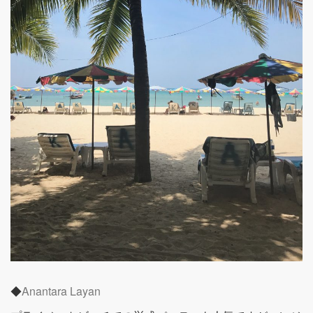
◆
Anantara Layan