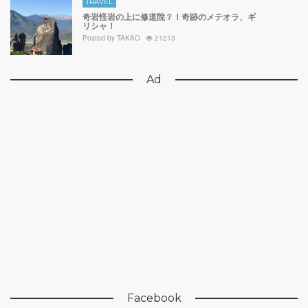
TRAVEL
奇岩怪岩の上に修道院？！奇跡のメテオラ、ギ
リシャ！
Posted by
TAKAO
21213
Ad
Facebook