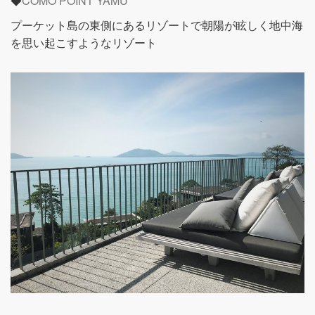
◆
COMO POINT YAMU
プーケット島の東側にあるリゾートで朝陽が眩しく地中海
を思い起こすようなリゾート