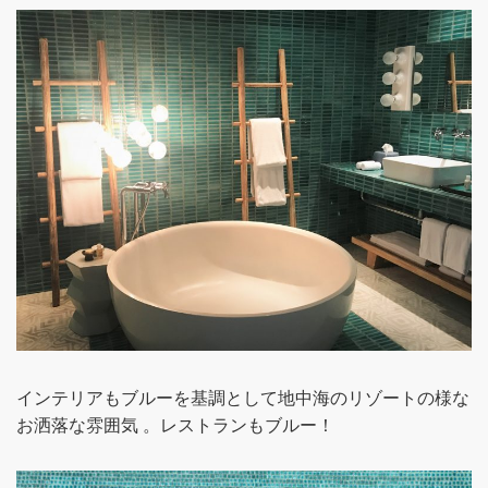
インテリアもブルーを基調として地中海のリゾートの様な
お洒落な雰囲気 。レストランもブルー！