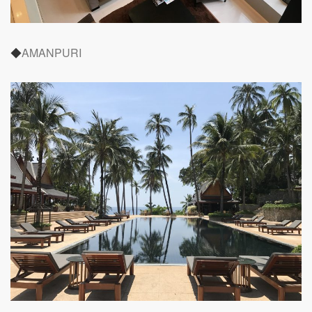
◆
AMANPURI