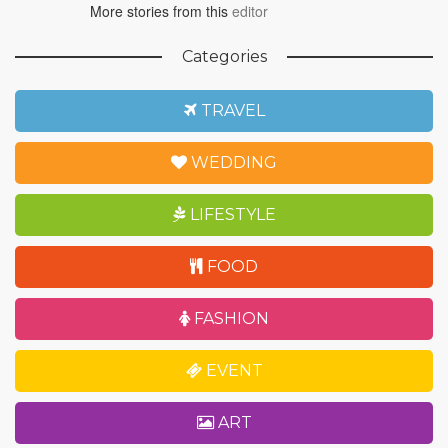
More stories from this
editor
Categories
TRAVEL
WEDDING
LIFESTYLE
FOOD
FASHION
EVENT
ART