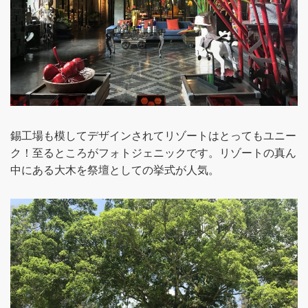
錫工場も模してデザインされてリゾートはとってもユニー
ク！至るところがフォトジェニックです。リゾートの真ん
中にある大木を祭壇としての挙式が人気。