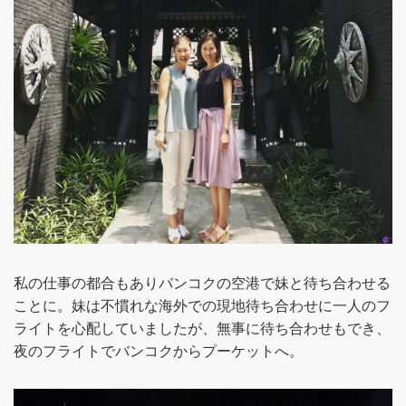
私の仕事の都合もありバンコクの空港で妹と待ち合わせる
ことに。妹は不慣れな海外での現地待ち合わせに一人のフ
ライトを心配していましたが、無事に待ち合わせもでき、
夜のフライトでバンコクからプーケットへ。