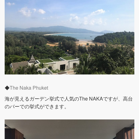
◆
The Naka Phuket
海が見えるガーデン挙式で人気のThe NAKAですが、高台
のバーでの挙式ができます。