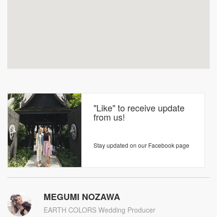
"Like" to receive update
from us!
Stay updated on our Facebook page
MEGUMI NOZAWA
EARTH COLORS Wedding Producer