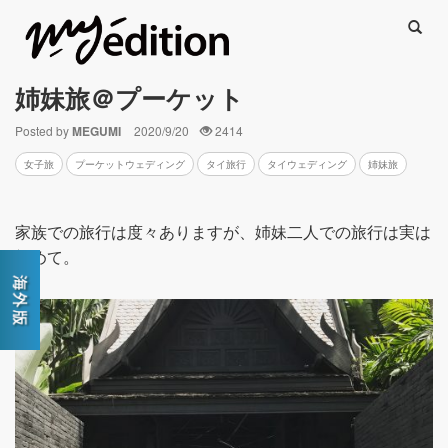
Searc
姉妹旅＠プーケット
Posted by
MEGUMI
2020/9/20
2414
女子旅
プーケットウェディング
タイ旅行
タイウェディング
姉妹旅
家族での旅行は度々ありますが、姉妹二人での旅行は実は
初めて。